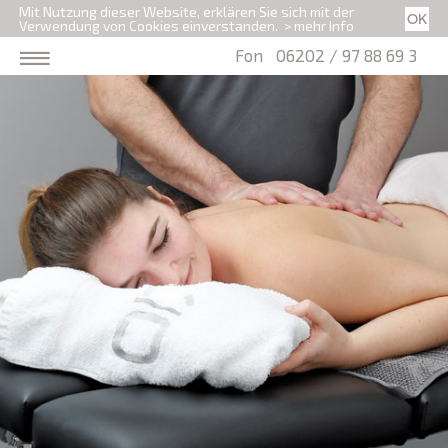
Mit Nutzung dieser Website, erklären Sie sich mit der
Verwendung von Cookies einverstanden.
> mehr Info
Fon
06202 / 97 88 69 3