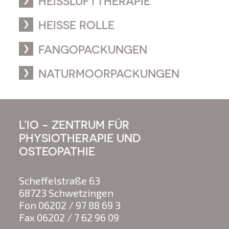
HEISSLUFTTHERAPIE
HEISSE ROLLE
FANGOPACKUNGEN
NATURMOORPACKUNGEN
L’IO - ZENTRUM FÜR
PHYSIOTHERAPIE UND
OSTEOPATHIE
Scheffelstraße 63
68723
Schwetzingen
Fon
06202 / 97 88 69 3
Fax
06202 / 7 62 96 09