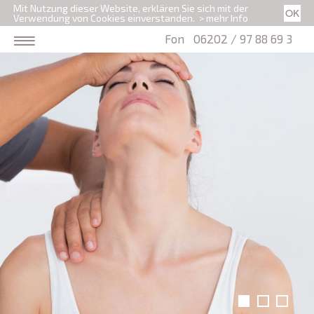
Mit Nutzung dieser Website, erklären Sie sich mit der
Verwendung von Cookies einverstanden.
> mehr Info
Fon
06202 / 97 88 69 3