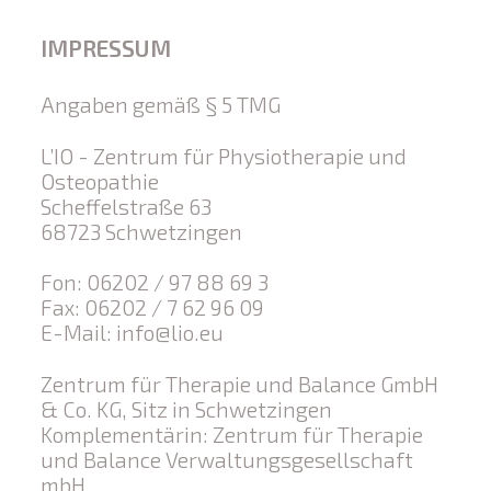
IMPRESSUM
Angaben gemäß § 5 TMG
L’IO - Zentrum für Physiotherapie und
Osteopathie
Scheffelstraße 63
68723 Schwetzingen
Fon: 06202 / 97 88 69 3
Fax: 06202 / 7 62 96 09
E-Mail:
info@lio.eu
Zentrum für Therapie und Balance GmbH
& Co. KG, Sitz in Schwetzingen
Komplementärin: Zentrum für Therapie
und Balance Verwaltungsgesellschaft
mbH